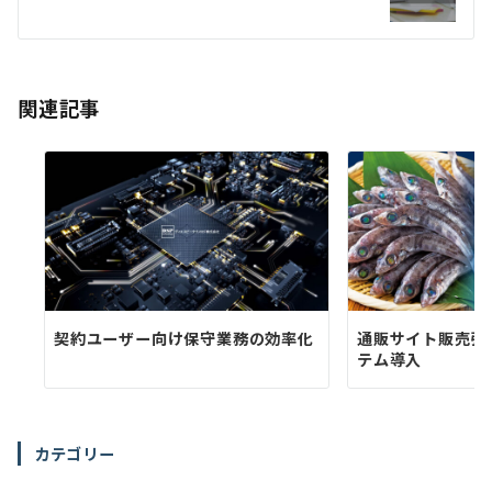
ー
シ
ョ
関連記事
ン
契約ユーザー向け保守業務の効率化
通販サイト販売強
テム導入
カテゴリー