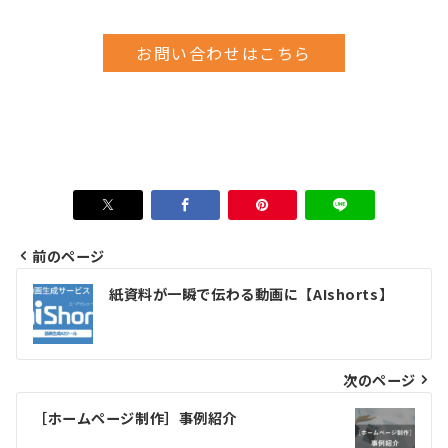
お問い合わせはこちら
前のページ
投
紙資料が一瞬で伝わる動画に【AIshorts】
稿
ナ
ビ
次のページ
ゲ
［ホームページ制作］事例紹介