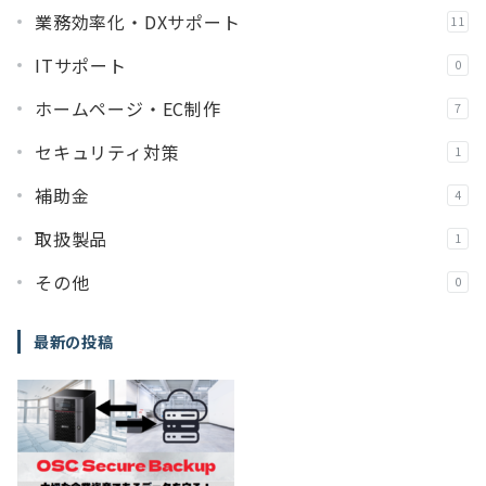
業務効率化・DXサポート
11
ITサポート
0
ホームページ・EC制作
7
セキュリティ対策
1
補助金
4
取扱製品
1
その他
0
最新の投稿