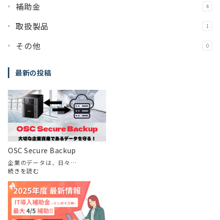
補助金
4
取扱製品
1
その他
0
最新の投稿
OSC Secure Backup
企業のデータは、日々…
:
続きを読む
OSC
Secure
Backup