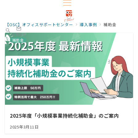
【OSC】オフィスサポートセンター
導入事例
補助金
お問合せ
補助金
2025年度「小規模事業持続化補助金」のご案内
2025年3月11日