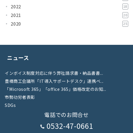
2022
18
2021
20
2020
25
ニュース
インボイス制度対応に伴う弊社請求書・納品書書...
豊橋商工会議所「IT導入サポートデスク」連携ベ...
「Microsoft 365」「office 365」価格改定のお知...
市勢功労者表彰
SDGs
電話でのお問合せ
0532-47-0661