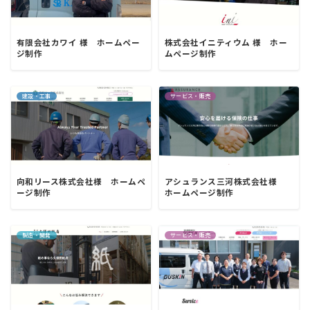
有限会社カワイ 様 ホームペー
株式会社イニティウム 様 ホー
ジ制作
ムページ制作
建設・工事
サービス・販売
向和リース株式会社様 ホームペ
アシュランス三河株式会社様
ージ制作
ホームページ制作
製造・開発
サービス・販売