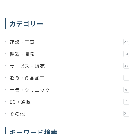
稿
の
カテゴリー
ペ
ー
建設・工事
27
ジ
送
製造・開発
13
り
サービス・販売
30
飲食・食品加工
11
士業・クリニック
9
EC・通販
4
その他
21
キーワード検索