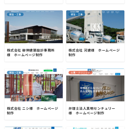
建設・工事
建設・工事
株式会社 柳伸建築設計事務所
株式会社 河建様 ホームページ
様 ホームページ制作
制作
建設・工事
士業・クリニック
株式会社 ニシ様 ホームページ
弁理士法人真明センチュリー
制作
様 ホームページ制作