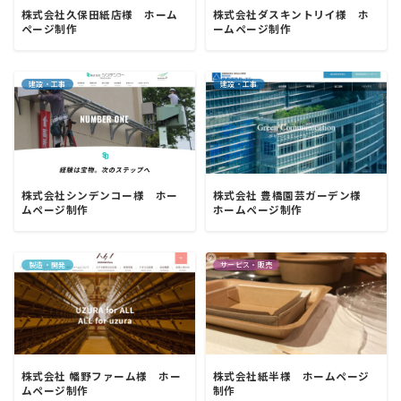
株式会社久保田紙店様 ホーム
株式会社ダスキントリイ様 ホ
ページ制作
ームページ制作
建設・工事
建設・工事
株式会社シンデンコー様 ホー
株式会社 豊橋園芸ガーデン様
ムページ制作
ホームページ制作
製造・開発
サービス・販売
株式会社 幡野ファーム様 ホー
株式会社紙半様 ホームページ
ムページ制作
制作