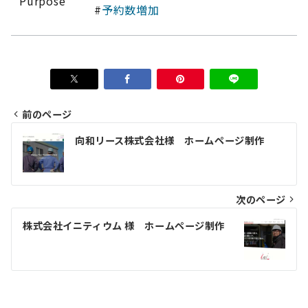
Purpose
#
予約数増加
前のページ
投
向和リース株式会社様 ホームページ制作
稿
ナ
ビ
次のページ
ゲ
株式会社イニティウム 様 ホームページ制作
ー
シ
ョ