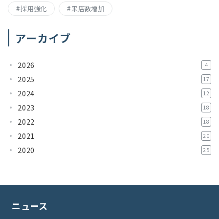
採用強化
来店数増加
アーカイブ
2026
4
2025
17
2024
12
2023
18
2022
18
2021
20
2020
25
ニュース