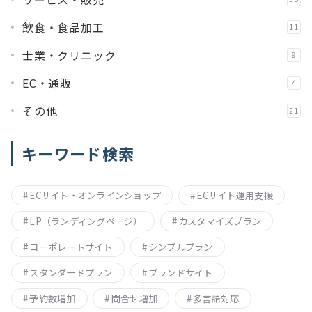
飲食・食品加工
11
士業・クリニック
9
EC・通販
4
その他
21
キーワード検索
ECサイト・オンラインショップ
ECサイト運用支援
LP（ランディングページ）
カスタマイズプラン
コーポレートサイト
シンプルプラン
スタンダードプラン
ブランドサイト
予約数増加
問合せ増加
多言語対応