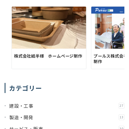
株式会社紙半様 ホームページ制作
プールス株式会社
制作
カテゴリー
建設・工事
27
製造・開発
13
サービス・販売
30