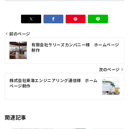
前のページ
投
有限会社ラリーズカンパニー様 ホームページ
稿
制作
ナ
ビ
次のページ
ゲ
株式会社東海エンジニアリング通信様 ホーム
ページ制作
ー
シ
ョ
関連記事
ン