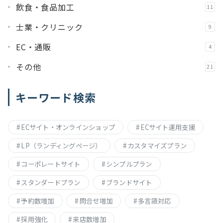
飲食・食品加工
11
士業・クリニック
9
EC・通販
4
その他
21
キーワード検索
ECサイト・オンラインショップ
ECサイト運用支援
LP（ランディングページ）
カスタマイズプラン
コーポレートサイト
シンプルプラン
スタンダードプラン
ブランドサイト
予約数増加
問合せ増加
多言語対応
採用強化
来店数増加